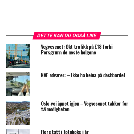
DETTE KAN DU OGSÅ LIKE
Vegvesenet: Økt trafikk på E18 forbi
Porsgrunn de neste helgene
NAF advarer: – Ikke ha beina på dashbordet
Oslo-vei åpnet igjen – Vegvesenet takker for
tålmodigheten
Flere tatt i fotoboks i år