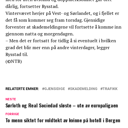
dårlig, fortsetter Rysstad.
Vinterværet herjer på Vest- og Sørlandet, og i fjellet er
det få som kommer seg fram torsdag. Gjensidige
forventer at skademeldingene vil fortsette å komme inn
gjennom natta og morgendagen.
– Men det er fortsatt for tidlig å si eventuelt i hvilken
grad det blir mer enn på andre vinterdager, legger
Rysstad til.
(©NTB)
RELATERTE EMNER:
GJENSIDIGE
SKADEMELDING
TRAFIKK
NESTE
Sørloth og Real Sociedad sløste – ute av europaligaen
FORRIGE
To menn siktet for voldtekt av kvinne på hotell i Bergen