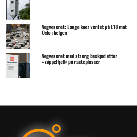
Vegvesenet: Lange køer ventet på E18 mot
Oslo i helgen
Vegvesenet med streng beskjed etter
«søppelfjell» på rasteplasser