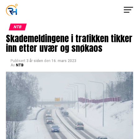
NTB
Skademeldingene i trafikken tikker
inn etter uvær og snøkaos
Publisert
3 år siden
den
16. mars 2023
Av
NTB