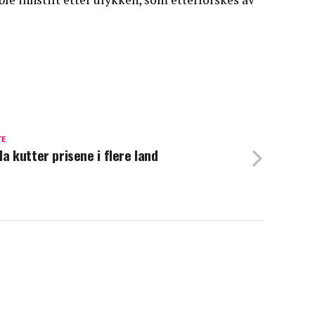
TE
la kutter prisene i flere land