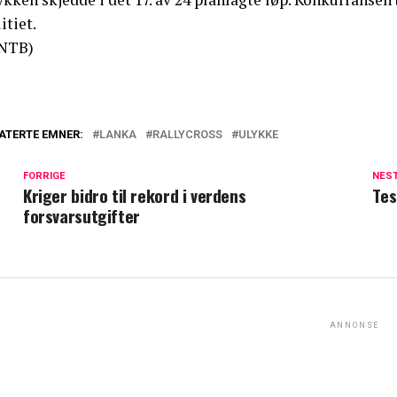
itiet.
NTB)
ATERTE EMNER:
LANKA
RALLYCROSS
ULYKKE
FORRIGE
NES
Kriger bidro til rekord i verdens
Tes
forsvarsutgifter
ANNONSE