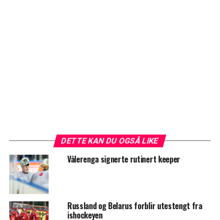
DETTE KAN DU OGSÅ LIKE
Vålerenga signerte rutinert keeper
Russland og Belarus forblir utestengt fra
ishockeyen