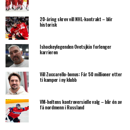
20-åring skrev vill NHL-kontrakt – blir
historisk
Ishockeylegenden Ovetsjkin forlenger
karrieren
Vill Zuccarello-bonus: Får 50 millioner etter
ti kamper i ny klubb
VM-heltens kontroversielle valg – blir én av
få nordmenn i Russland