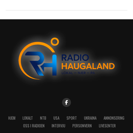
HJEM
LOKALT
NTB
USA
SPORT
UKRAINA
ANNONSERING
OSS I RADIOEN
INTERVJU
PERSONVERN
LIVESENTER