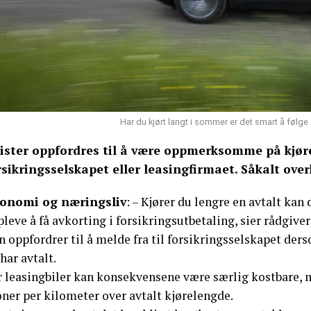
Har du kjørt langt i sommer er det smart å følge
lister oppfordres til å være oppmerksomme på kjør
rsikringsselskapet eller leasingfirmaet. Såkalt over
onomi og næringsliv
: – Kjører du lengre en avtalt kan
leve å få avkorting i forsikringsutbetaling, sier rådgive
n oppfordrer til å melde fra til forsikringsselskapet de
har avtalt.
r leasingbiler kan konsekvensene være særlig kostbare, m
ner per kilometer over avtalt kjørelengde.