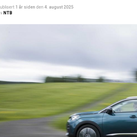
ublisert
1 år siden
den
4. august 2025
v
NTB