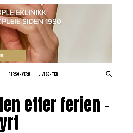
PERSONVERN
LIVESENTER
en etter ferien –
yrt