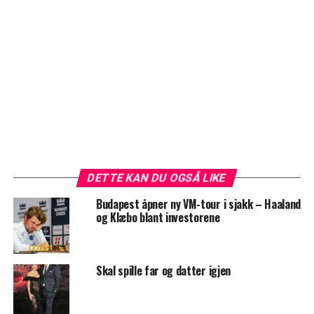
DETTE KAN DU OGSÅ LIKE
Budapest åpner ny VM-tour i sjakk – Haaland
og Klæbo blant investorene
Skal spille far og datter igjen