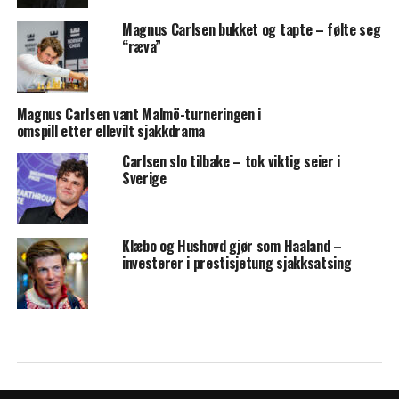
Magnus Carlsen bukket og tapte – følte seg
“ræva”
Magnus Carlsen vant Malmö-turneringen i
omspill etter ellevilt sjakkdrama
Carlsen slo tilbake – tok viktig seier i
Sverige
Klæbo og Hushovd gjør som Haaland –
investerer i prestisjetung sjakksatsing