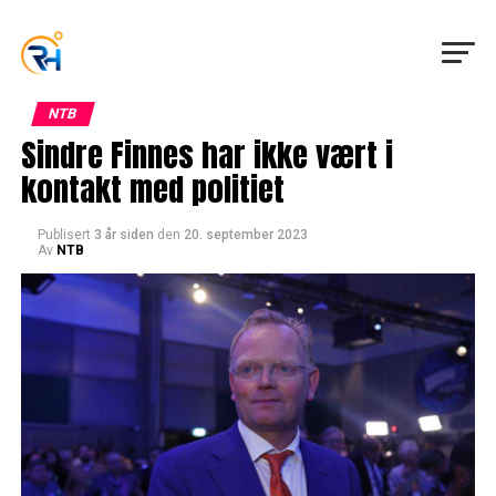
NTB
Sindre Finnes har ikke vært i
kontakt med politiet
Publisert
3 år siden
den
20. september 2023
Av
NTB