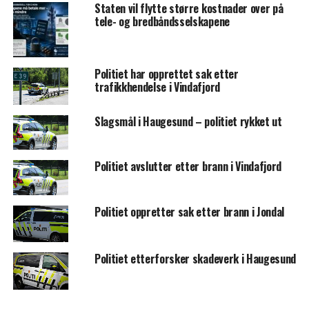
Staten vil flytte større kostnader over på
tele- og bredbåndsselskapene
Politiet har opprettet sak etter
trafikkhendelse i Vindafjord
Slagsmål i Haugesund – politiet rykket ut
Politiet avslutter etter brann i Vindafjord
Politiet oppretter sak etter brann i Jondal
Politiet etterforsker skadeverk i Haugesund