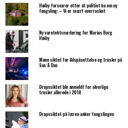
Høiby-forsvarer etter at politiet ba om ny
fengsling: – Vi er svært overrasket
Ny varetektsvurdering for Marius Borg
Høiby
Mann siktet for ildspåsettelse og trusler på
Sus & Dus
Drapssiktet ble anmeldt for alvorlige
trusler allerede i 2018
Drapssiktet på Jæren anker fengslingen