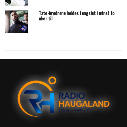
Tate-brødrene holdes fengslet i minst to
uker til