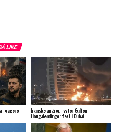
SÅ LIKE
 å reagere
Iranske angrep ryster Gulfen:
Haugalendinger fast i Dubai