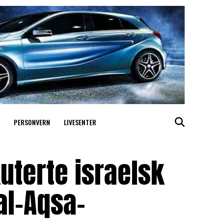
PERSONVERN
LIVESENTER
uterte israelsk
al-Aqsa-