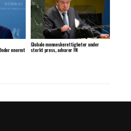
Globale menneskerettigheter under
Under enormt
sterkt press, advarer FN