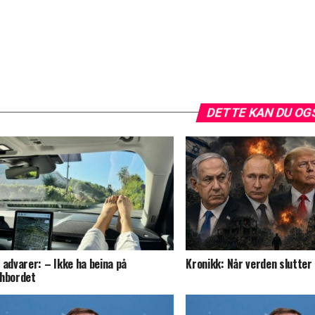
DETTE KAN DU OG
 advarer: – Ikke ha beina på
Kronikk: Når verden slutter
hbordet