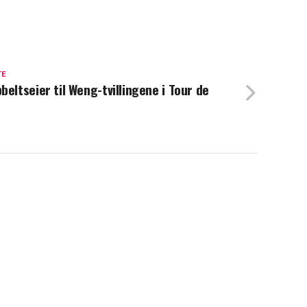
TE
beltseier til Weng-tvillingene i Tour de