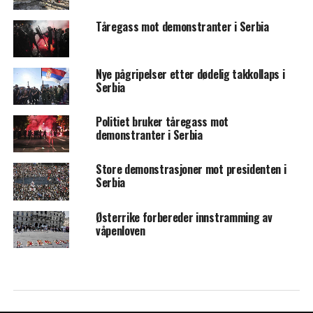
Tåregass mot demonstranter i Serbia
Nye pågripelser etter dødelig takkollaps i
Serbia
Politiet bruker tåregass mot
demonstranter i Serbia
Store demonstrasjoner mot presidenten i
Serbia
Østerrike forbereder innstramming av
våpenloven