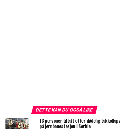
DETTE KAN DU OGSÅ LIKE
13 personer tiltalt etter dødelig takkollaps
på jernbanestasjon i Serbia