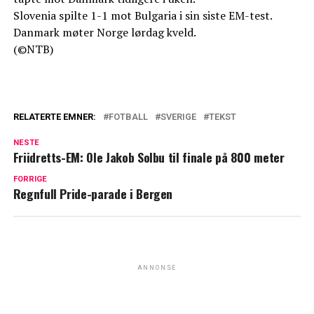
Slovenia spilte 1-1 mot Bulgaria i sin siste EM-test.
Danmark møter Norge lørdag kveld.
(©NTB)
RELATERTE EMNER:
FOTBALL
SVERIGE
TEKST
NESTE
Friidretts-EM: Ole Jakob Solbu til finale på 800 meter
FORRIGE
Regnfull Pride-parade i Bergen
ANNONSE