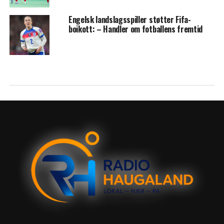
Engelsk landslagsspiller støtter Fifa-
boikott: – Handler om fotballens fremtid