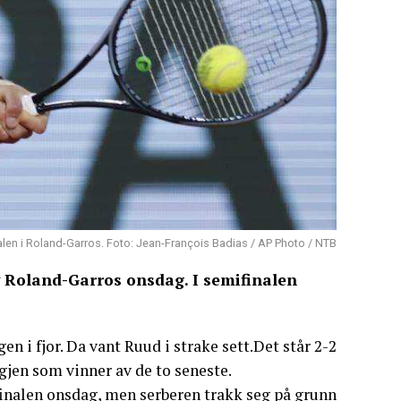
len i Roland-Garros. Foto: Jean-François Badias / AP Photo / NTB
v Roland-Garros onsdag. I semifinalen
n i fjor. Da vant Ruud i strake sett.Det står 2-2
jen som vinner av de to seneste.
inalen onsdag, men serberen trakk seg på grunn