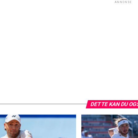
ANNONSE
DETTE KAN DU OG