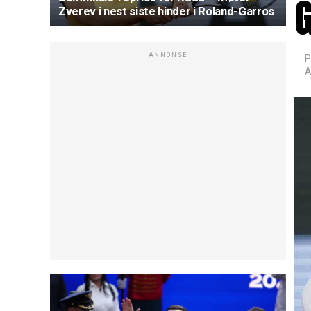
Zverev i nest siste hinder i Roland-Garros
ANNONSE
P
A