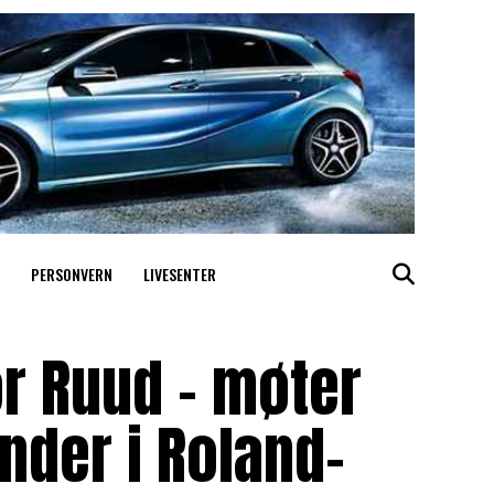
PERSONVERN
LIVESENTER
or Ruud – møter
inder i Roland-