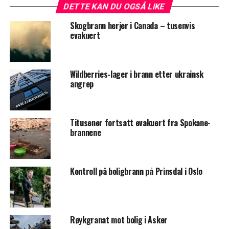
DETTE KAN DU OGSÅ LIKE
Skogbrann herjer i Canada – tusenvis
evakuert
Wildberries-lager i brann etter ukrainsk
angrep
Titusener fortsatt evakuert fra Spokane-
brannene
Kontroll på boligbrann på Prinsdal i Oslo
Røykgranat mot bolig i Asker