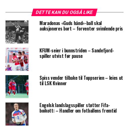
DETTE KAN DU OGSÅ LIKE
Maradonas «Guds hånd»-ball skal
auksjoneres bort – forventer svimlende pris
KFUM-seier i bunnstriden – Sandefjord-
spiller utvist før pause
Spiss vender tilbake til Toppserien – leies ut
til LSK Kvinner
Engelsk landslagsspiller støtter Fifa-
boikott: – Handler om fotballens fremtid