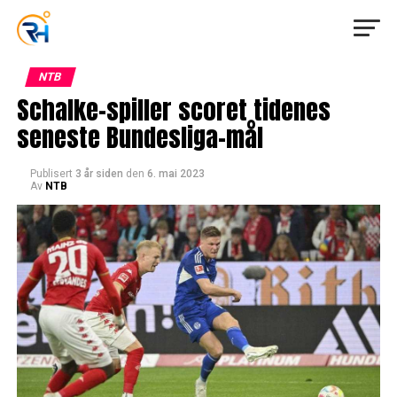
NTB
Schalke-spiller scoret tidenes
seneste Bundesliga-mål
Publisert
3 år siden
den
6. mai 2023
Av
NTB