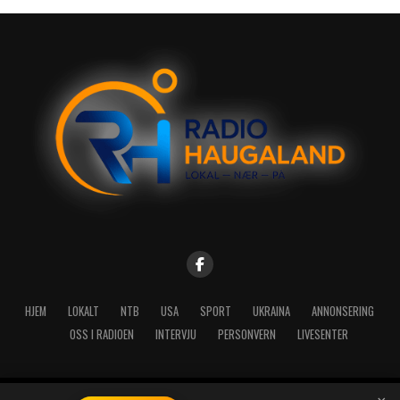
HJEM
LOKALT
NTB
USA
SPORT
UKRAINA
ANNONSERING
OSS I RADIOEN
INTERVJU
PERSONVERN
LIVESENTER