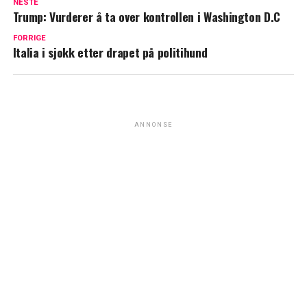
NESTE
Trump: Vurderer å ta over kontrollen i Washington D.C
FORRIGE
Italia i sjokk etter drapet på politihund
ANNONSE