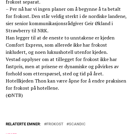
frokost separat.
– Per nå har vi ingen planer om å begynne å ta betalt
for frokost. Den står veldig sterkt i de nordiske landene,
sier senior kommunikasjonsrådgiver Geir Økland i
Strawberry til NRK.
Han legger til at de eneste to unntakene er kjeden
Comfort Express, som allerede ikke har frokost
inkludert, og noen luksushotell utenfor kjeden.
Vestad opplyser om at tillegget for frokost ikke har
fastpris, men at prisene er dynamiske og påvirkes av
forhold som etterspørsel, sted og tid på året.
Hotellkjeden Thon kan være åpne for å endre praksisen
for frokost på hotellene.
(©NTB)
RELATERTE EMNER:
FROKOST
SCANDIC