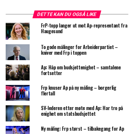
DETTE KAN DU OGSÅ LIKE
FrP-topp langer ut mot Ap-representant fra
Haugesund
To gode målinger for Arbeiderpartiet –
kniver med Frp i toppen
Ap: Håp om budsjettenighet – samtalene
fortsetter
Frp knuser Ap på ny måling – borgerlig
flertall
SV-lederen etter møte med Ap: Har tro på
enighet om statsbudsjettet
Ny måling: Frp størst – tilbakegang for Ap