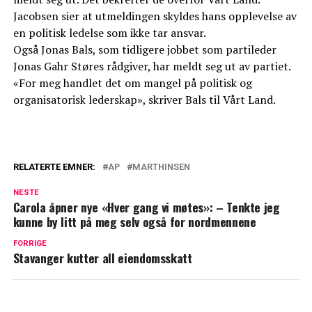
Jacobsen sier at utmeldingen skyldes hans opplevelse av
en politisk ledelse som ikke tar ansvar.
Også Jonas Bals, som tidligere jobbet som partileder
Jonas Gahr Støres rådgiver, har meldt seg ut av partiet.
«For meg handlet det om mangel på politisk og
organisatorisk lederskap», skriver Bals til Vårt Land.
RELATERTE EMNER:
AP
MARTHINSEN
NESTE
Carola åpner nye «Hver gang vi møtes»: – Tenkte jeg
kunne by litt på meg selv også for nordmennene
FORRIGE
Stavanger kutter all eiendomsskatt