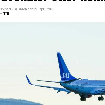
ublisert
3 år siden
den
22. april 2023
v
NTB