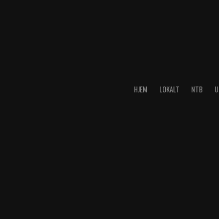
HJEM
LOKALT
NTB
U