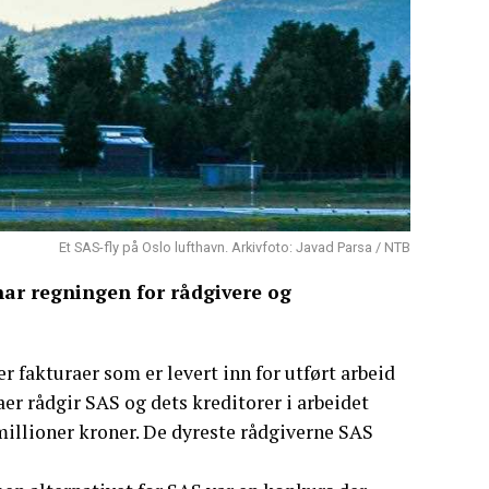
Et SAS-fly på Oslo lufthavn. Arkivfoto: Javad Parsa / NTB
har regningen for rådgivere og
er fakturaer som er levert inn for utført arbeid
maer rådgir SAS og dets kreditorer i arbeidet
 millioner kroner. De dyreste rådgiverne SAS