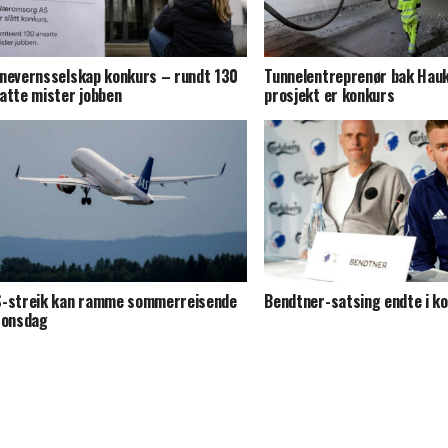
nevernsselskap konkurs – rundt 130
Tunnelentreprenør bak Hauke
atte mister jobben
prosjekt er konkurs
-streik kan ramme sommerreisende
Bendtner-satsing endte i k
 onsdag