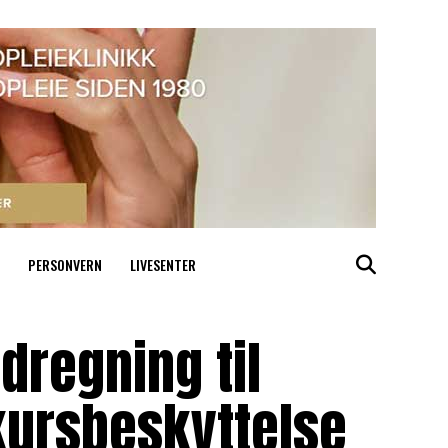
PERSONVERN
LIVESENTER
dregning til
kursbeskyttelse