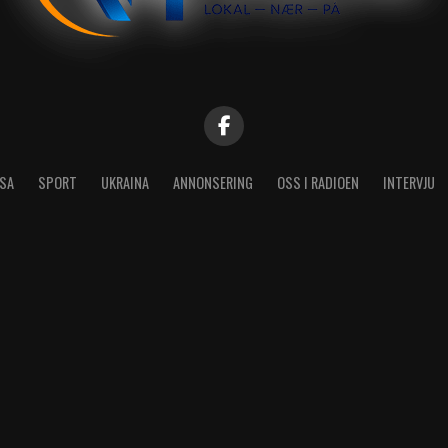
SA
SPORT
UKRAINA
ANNONSERING
OSS I RADIOEN
INTERVJU