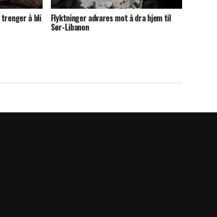
 trenger å bli
Flyktninger advares mot å dra hjem til
Sør-Libanon