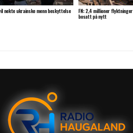
vil nekte ukrainske menn beskyttelse
FN: 2,4 millioner flyktninger
bosatt på nytt