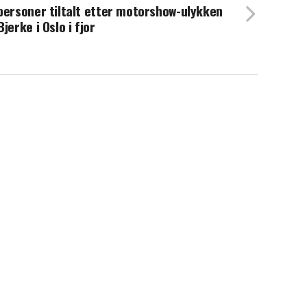
personer tiltalt etter motorshow-ulykken
Bjerke i Oslo i fjor