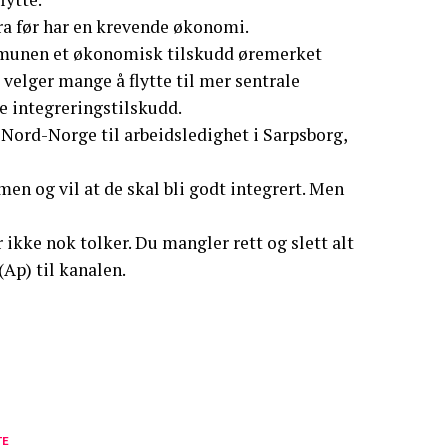
fra før har en krevende økonomi.
ommunen et økonomisk tilskudd øremerket
 velger mange å flytte til mer sentrale
e integreringstilskudd.
i Nord-Norge til arbeidsledighet i Sarpsborg,
 og vil at de skal bli godt integrert. Men
r ikke nok tolker. Du mangler rett og slett alt
(Ap) til kanalen.
TE