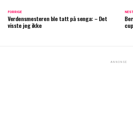
FORRIGE
NES
Verdensmesteren ble tatt på senga: – Det
Ber
visste jeg ikke
cup
ANNONSE