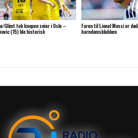
ø/Glimt tok knepen seier i Oslo –
Faren til Lionel Messi er død
kovic (15) ble historisk
barndomsklubben