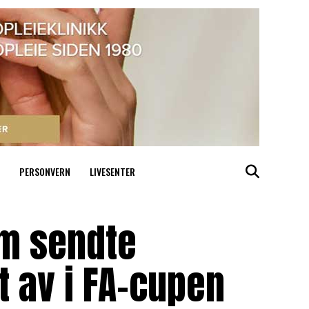
PERSONVERN
LIVESENTER
m sendte
 av i FA-cupen