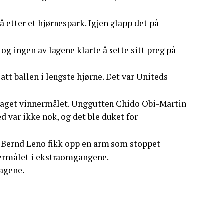
å etter et hjørnespark. Igjen glapp det på
og ingen av lagene klarte å sette sitt preg på
att ballen i lengste hjørne. Det var Uniteds
g jaget vinnermålet. Unggutten Chido Obi-Martin
d var ikke nok, og det ble duket for
n Bernd Leno fikk opp en arm som stoppet
nermålet i ekstraomgangene.
lagene.