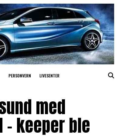
PERSONVERN
LIVESENTER
esund med
M – keeper ble