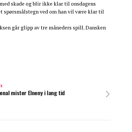
ed skade og blir ikke klar til onsdagens
et spørsmålstegn ved om han vil være klar til
sen går glipp av tre måneders spill. Dansken
TE
enal mister Elneny i lang tid