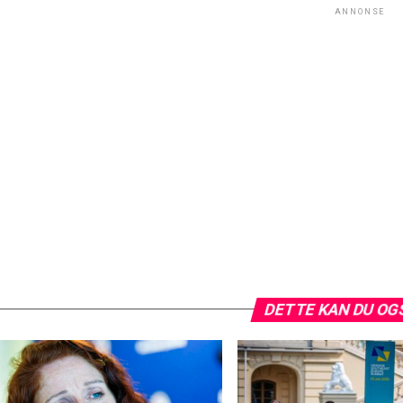
ANNONSE
DETTE KAN DU OG