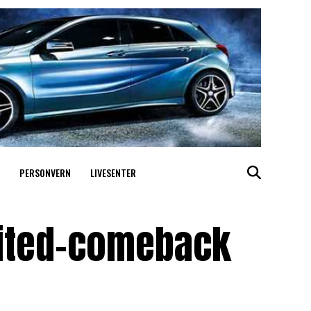
PERSONVERN
LIVESENTER
nited-comeback