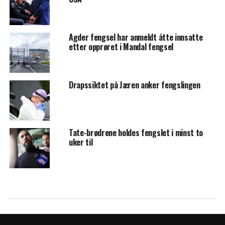
Agder fengsel har anmeldt åtte innsatte
etter opprøret i Mandal fengsel
Drapssiktet på Jæren anker fengslingen
Tate-brødrene holdes fengslet i minst to
uker til