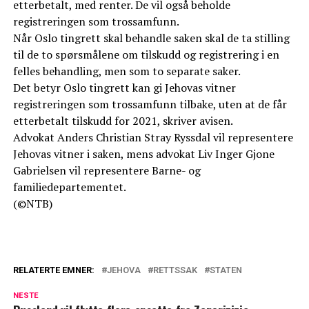
etterbetalt, med renter. De vil også beholde
registreringen som trossamfunn.
Når Oslo tingrett skal behandle saken skal de ta stilling
til de to spørsmålene om tilskudd og registrering i en
felles behandling, men som to separate saker.
Det betyr Oslo tingrett kan gi Jehovas vitner
registreringen som trossamfunn tilbake, uten at de får
etterbetalt tilskudd for 2021, skriver avisen.
Advokat Anders Christian Stray Ryssdal vil representere
Jehovas vitner i saken, mens advokat Liv Inger Gjone
Gabrielsen vil representere Barne- og
familiedepartementet.
(©NTB)
RELATERTE EMNER:
JEHOVA
RETTSSAK
STATEN
NESTE