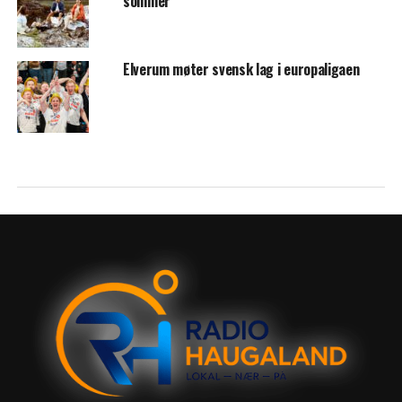
sommer
Elverum møter svensk lag i europaligaen