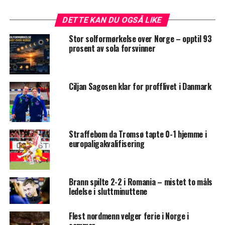
DETTE KAN DU OGSÅ LIKE
Stor solformørkelse over Norge – opptil 93
prosent av sola forsvinner
Ciljan Sagosen klar for profflivet i Danmark
Straffebom da Tromsø tapte 0-1 hjemme i
europaligakvalifisering
Brann spilte 2-2 i Romania – mistet to måls
ledelse i sluttminuttene
Flest nordmenn velger ferie i Norge i