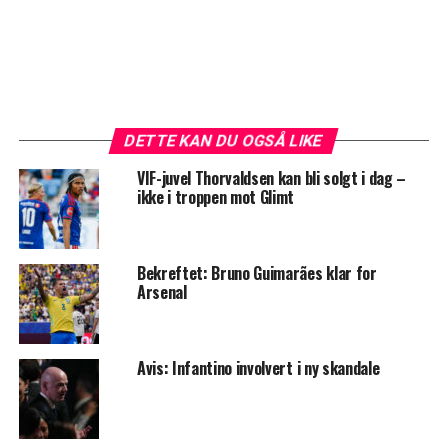
DETTE KAN DU OGSÅ LIKE
VIF-juvel Thorvaldsen kan bli solgt i dag –
ikke i troppen mot Glimt
Bekreftet: Bruno Guimarães klar for
Arsenal
Avis: Infantino involvert i ny skandale