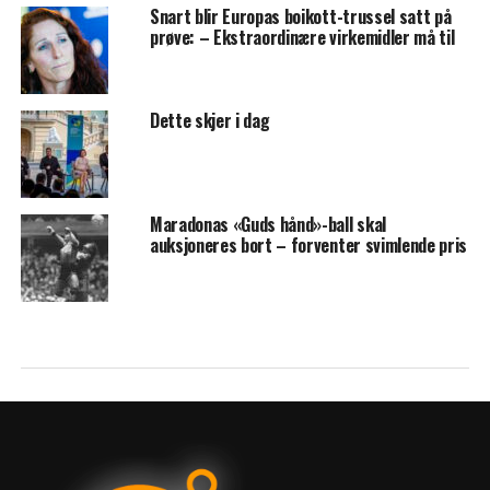
Snart blir Europas boikott-trussel satt på
prøve: – Ekstraordinære virkemidler må til
Dette skjer i dag
Maradonas «Guds hånd»-ball skal
auksjoneres bort – forventer svimlende pris