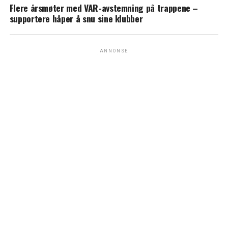
Flere årsmøter med VAR-avstemning på trappene –
supportere håper å snu sine klubber
ANNONSE