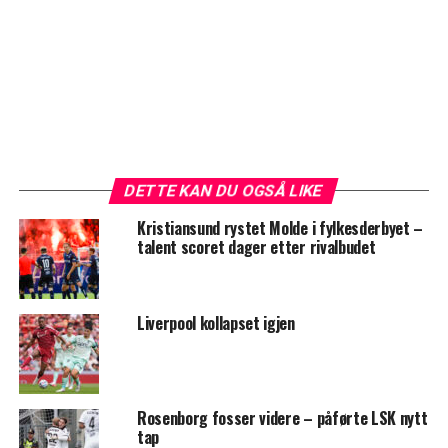
DETTE KAN DU OGSÅ LIKE
Kristiansund rystet Molde i fylkesderbyet –
talent scoret dager etter rivalbudet
Liverpool kollapset igjen
Rosenborg fosser videre – påførte LSK nytt
tap