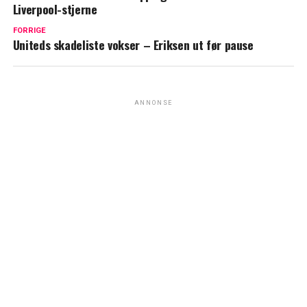
Liverpool-stjerne
FORRIGE
Uniteds skadeliste vokser – Eriksen ut før pause
ANNONSE