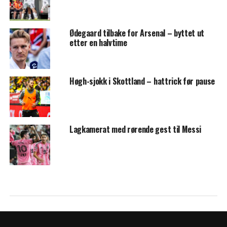
Ødegaard tilbake for Arsenal – byttet ut
etter en halvtime
Høgh-sjokk i Skottland – hattrick før pause
Lagkamerat med rørende gest til Messi