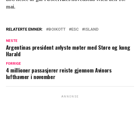
mai.
RELATERTE EMNER:
BOIKOTT
ESC
ISLAND
NESTE
Argentinas president avlyste møter med Støre og kong
Harald
FORRIGE
4 millioner passasjerer reiste gjennom Avinors
lufthavner i november
ANNONSE