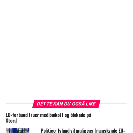
DETTE KAN DU OGSÅ LIKE
LO-forbund truer med boikott og blokade på
Stord
Politico: Island vil muligens framskynde EU-