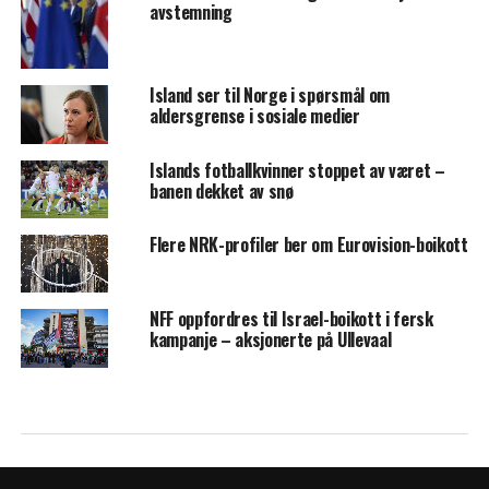
avstemning
Island ser til Norge i spørsmål om
aldersgrense i sosiale medier
Islands fotballkvinner stoppet av været –
banen dekket av snø
Flere NRK-profiler ber om Eurovision-boikott
NFF oppfordres til Israel-boikott i fersk
kampanje – aksjonerte på Ullevaal