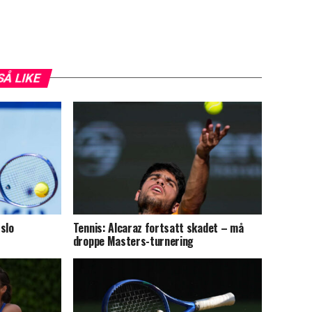
SÅ LIKE
slo
Tennis: Alcaraz fortsatt skadet – må
droppe Masters-turnering