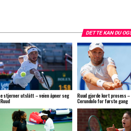
DETTE KAN DU OG
re stjerner utslått – veien åpner seg
Ruud gjorde kort prosess – 
 Ruud
Cerundolo for første gang