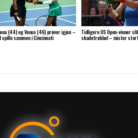
ena (44) og Venus (46) prøver igjen –
Tidligere US Open-vinner sl
l spille sammen i Cincinnati
skadetrøbbel – mister stor