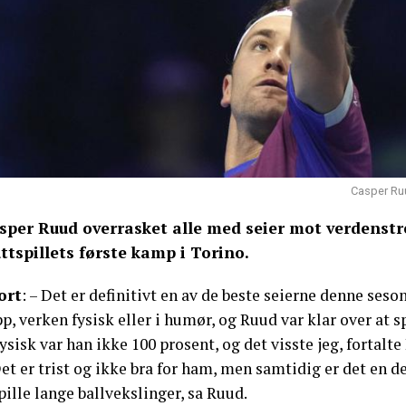
Casper Ruu
sper Ruud overrasket alle med seier mot verdenstre
uttspillets første kamp i Torino.
ort
: – Det er definitivt en av de beste seierne denne ses
p, verken fysisk eller i humør, og Ruud var klar over at s
ysisk var han ikke 100 prosent, og det visste jeg, fortalte
et er trist og ikke bra for ham, men samtidig er det en del
pille lange ballvekslinger, sa Ruud.