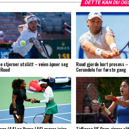
DETTE KAN DU OG
re stjerner utslått – veien åpner seg
Ruud gjorde kort prosess – 
 Ruud
Cerundolo for første gang