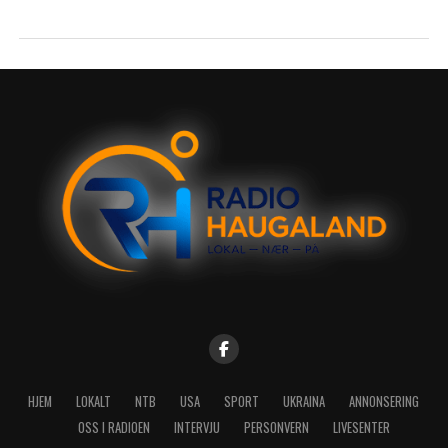
HJEM
LOKALT
NTB
USA
SPORT
UKRAINA
ANNONSERING
OSS I RADIOEN
INTERVJU
PERSONVERN
LIVESENTER