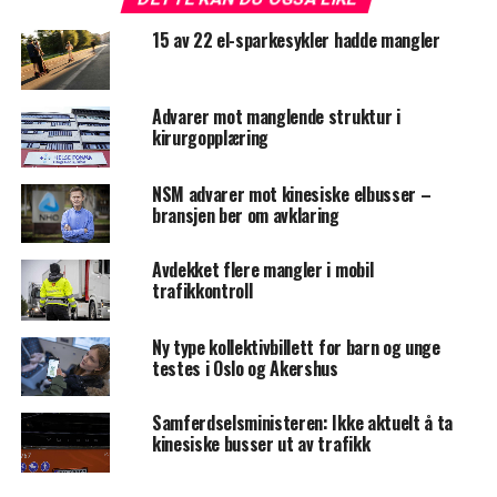
15 av 22 el-sparkesykler hadde mangler
Advarer mot manglende struktur i
kirurgopplæring
NSM advarer mot kinesiske elbusser –
bransjen ber om avklaring
Avdekket flere mangler i mobil
trafikkontroll
Ny type kollektivbillett for barn og unge
testes i Oslo og Akershus
Samferdselsministeren: Ikke aktuelt å ta
kinesiske busser ut av trafikk