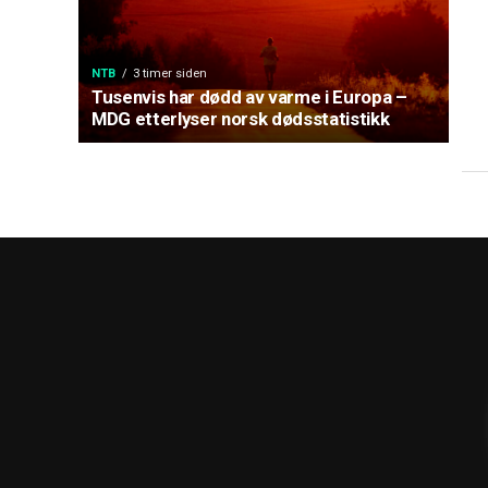
NTB
3 timer siden
Tusenvis har dødd av varme i Europa –
MDG etterlyser norsk dødsstatistikk