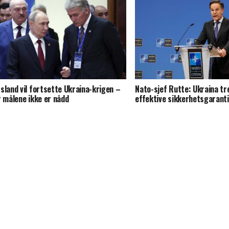
sland vil fortsette Ukraina-krigen –
Nato-sjef Rutte: Ukraina t
r målene ikke er nådd
effektive sikkerhetsgarant