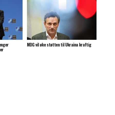
renger
MDG vil øke støtten til Ukraina kraftig
ier