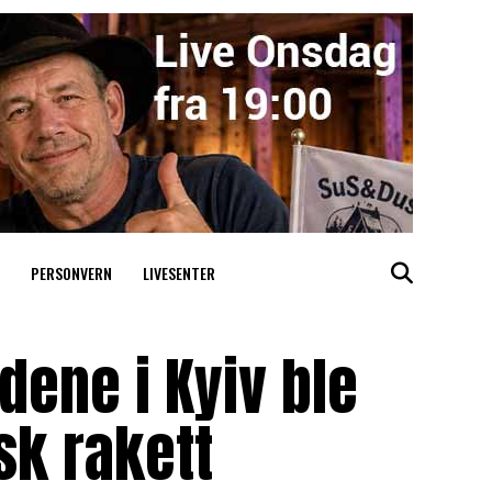
PERSONVERN
LIVESENTER
ene i Kyiv ble
sk rakett