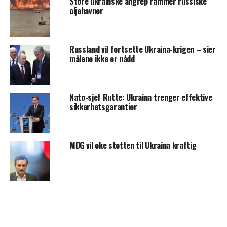
Store ukrainske angrep rammer russiske
oljehavner
Russland vil fortsette Ukraina-krigen – sier
målene ikke er nådd
Nato-sjef Rutte: Ukraina trenger effektive
sikkerhetsgarantier
MDG vil øke støtten til Ukraina kraftig