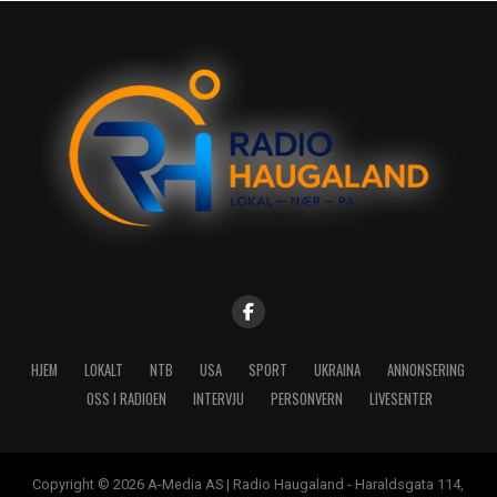
HJEM
LOKALT
NTB
USA
SPORT
UKRAINA
ANNONSERING
OSS I RADIOEN
INTERVJU
PERSONVERN
LIVESENTER
Copyright © 2026 A-Media AS | Radio Haugaland - Haraldsgata 114,