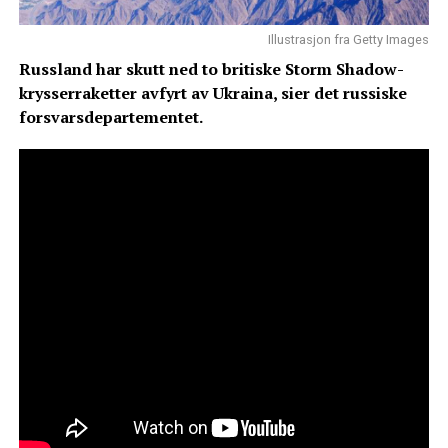
Illustrasjon fra Getty Images
Russland har skutt ned to britiske Storm Shadow-
krysserraketter avfyrt av Ukraina, sier det russiske
forsvarsdepartementet.