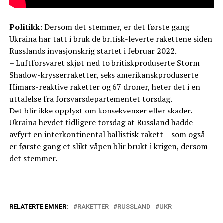
Politikk
: Dersom det stemmer, er det første gang
Ukraina har tatt i bruk de britisk-leverte rakettene siden
Russlands invasjonskrig startet i februar 2022.
– Luftforsvaret skjøt ned to britiskproduserte Storm
Shadow-krysserraketter, seks amerikanskproduserte
Himars-reaktive raketter og 67 droner, heter det i en
uttalelse fra forsvarsdepartementet torsdag.
Det blir ikke opplyst om konsekvenser eller skader.
Ukraina hevdet tidligere torsdag at Russland hadde
avfyrt en interkontinental ballistisk rakett – som også
er første gang et slikt våpen blir brukt i krigen, dersom
det stemmer.
RELATERTE EMNER:
RAKETTER
RUSSLAND
UKR