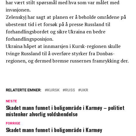
har vært stilt spørsmål med hva som var målet med
invasjonen.
Zelenskyj har sagt at planen er å beholde områdene på
ubestemt tid i et forsøk på å presse Russland til
forhandlingsbordet og sikre Ukraina en bedre
forhandlingsposisjon.
Ukraina håpet at innmarsjen i Kursk-regionen skulle
tvinge Russland til å overføre styrker fra Donbas-
regionen, og dermed bremse russernes framrykking der.
RELATERTE EMNER:
KURSK
RUSS
UKR
NESTE
Skadet mann funnet i boligområde i Karmøy – politiet
mistenker alvorlig voldshendelse
FORRIGE
Skadet mann funnet i boligområde i Karmøy