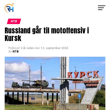
NTB
Russland går til motoffensiv i
Kursk
Publisert
2 år siden
den
12. september 2024
Av
NTB