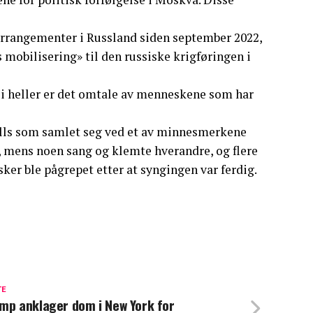
 arrangementer i Russland siden september 2022,
mobilisering» til den russiske krigføringen i
 Ei heller er det omtale av menneskene som har
italls som samlet seg ved et av minnesmerkene
r, mens noen sang og klemte hverandre, og flere
sker ble pågrepet etter at syngingen var ferdig.
TE
mp anklager dom i New York for