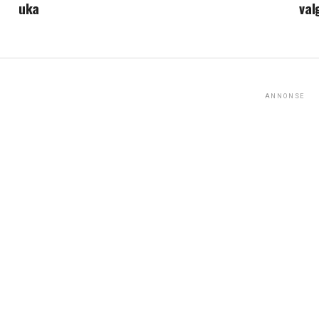
uka
val
ANNONSE