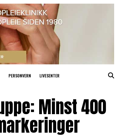
PERSONVERN
LIVESENTER
uppe: Minst 400
-markeringer