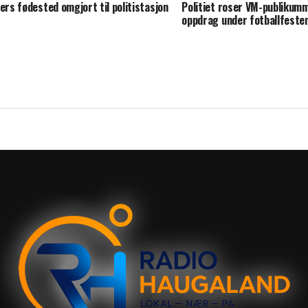
lers fødested omgjort til politistasjon
Politiet roser VM-publikumm
oppdrag under fotballfeste