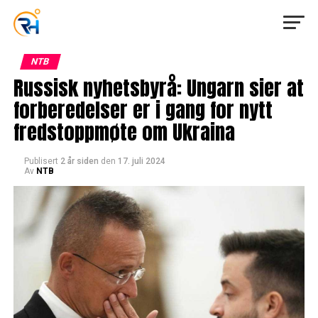
NTB
Russisk nyhetsbyrå: Ungarn sier at
forberedelser er i gang for nytt
fredstoppmøte om Ukraina
Publisert
2 år siden
den
17. juli 2024
Av
NTB