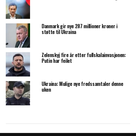
Danmark gir nye 287 millioner kroner i
støtte til Ukraina
Zelenskyj fire år etter fullskalainvasjonen:
Putin har feilet
Ukraina: Mulige nye fredssamtaler denne
uken