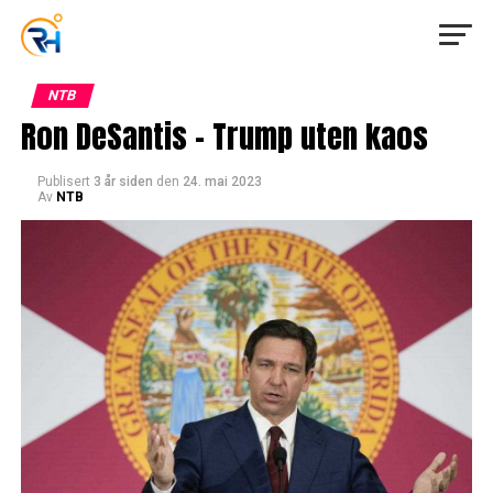
NTB
Ron DeSantis – Trump uten kaos
Publisert
3 år siden
den
24. mai 2023
Av
NTB