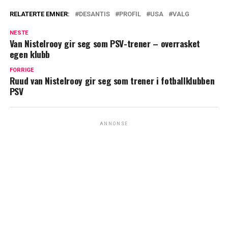
RELATERTE EMNER:
DESANTIS
PROFIL
USA
VALG
NESTE
Van Nistelrooy gir seg som PSV-trener – overrasket
egen klubb
FORRIGE
Ruud van Nistelrooy gir seg som trener i fotballklubben
PSV
ANNONSE