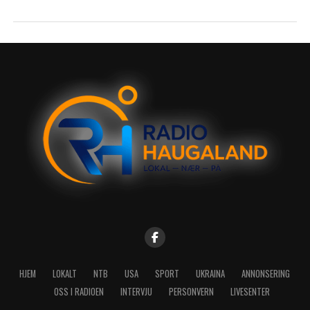
HJEM
LOKALT
NTB
USA
SPORT
UKRAINA
ANNONSERING
OSS I RADIOEN
INTERVJU
PERSONVERN
LIVESENTER