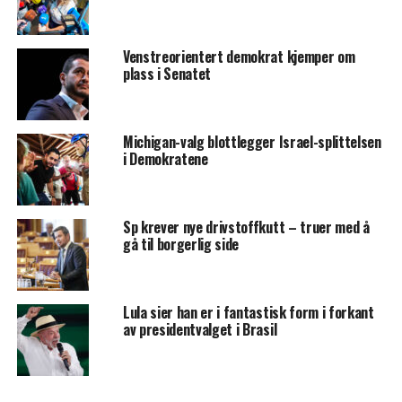
Venstreorientert demokrat kjemper om
plass i Senatet
Michigan-valg blottlegger Israel-splittelsen
i Demokratene
Sp krever nye drivstoffkutt – truer med å
gå til borgerlig side
Lula sier han er i fantastisk form i forkant
av presidentvalget i Brasil