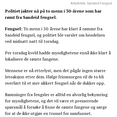
Arkivbilde: Sandeid Fengsel
Politiet jakter nå på to menn i 30-årene som har
rømt fra Sandeid fengsel.
Fengsel:
To menn i 30-årene har klart å rømme fra
Sandeid fengsel, og politiet ble varslet om hendelsen
ved midnatt natt til torsdag.
Per torsdag kveld hadde myndighetene ennå ikke klart å
lokalisere de rømte fangene.
Mennene er nå etterlyst, men det pågår ingen større
leteaksjon etter dem. Ifølge friomsorgen vil de to bli
overført til et mer sikkert fengsel når de dukker opp.
Rømninger fra fengsler er alltid en alvorlig bekymring
for myndighetene, og det vil være et presserende
spørsmål å forsøke å finne de rømte fangene og sørge
for at de ikke utgjør en trussel for samfunnet.