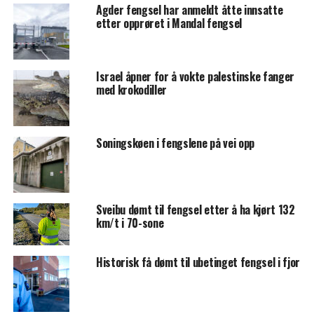
Agder fengsel har anmeldt åtte innsatte
etter opprøret i Mandal fengsel
Israel åpner for å vokte palestinske fanger
med krokodiller
Soningskøen i fengslene på vei opp
Sveibu dømt til fengsel etter å ha kjørt 132
km/t i 70-sone
Historisk få dømt til ubetinget fengsel i fjor