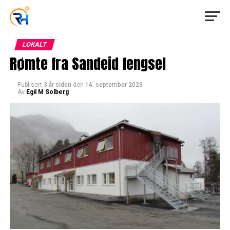
LOKALT
Rømte fra Sandeid fengsel
Publisert
3 år siden
den
14. september 2023
Av
Egil M Solberg