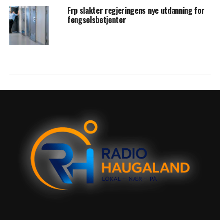
Frp slakter regjeringens nye utdanning for
fengselsbetjenter