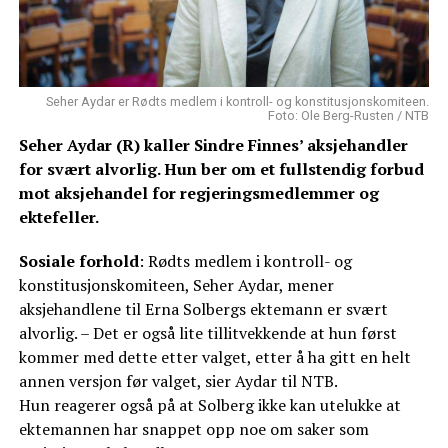
Seher Aydar er Rødts medlem i kontroll- og konstitusjonskomiteen.
Foto: Ole Berg-Rusten / NTB
Seher Aydar (R) kaller Sindre Finnes’ aksjehandler
for svært alvorlig. Hun ber om et fullstendig forbud
mot aksjehandel for regjeringsmedlemmer og
ektefeller.
Sosiale forhold
: Rødts medlem i kontroll- og
konstitusjonskomiteen, Seher Aydar, mener
aksjehandlene til Erna Solbergs ektemann er svært
alvorlig. – Det er også lite tillitvekkende at hun først
kommer med dette etter valget, etter å ha gitt en helt
annen versjon før valget, sier Aydar til NTB.
Hun reagerer også på at Solberg ikke kan utelukke at
ektemannen har snappet opp noe om saker som