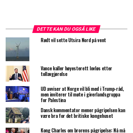
DETTE KAN DU OGSÅ LIKE
Rødt vil sette Utsira Nord på vent
Vance kaller høyesterett lovløs etter
tollavgjørelse
UD avviser at Norge vil bli med i Trump-råd,
men inviterer til møte i giverlandsgruppa
for Palestina
Dansk kommentator mener pågripelsen kan
være bra for det britiske kongehuset
Kong Charles om brorens pågripelse: Nå må