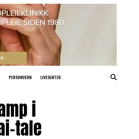
PERSONVERN
LIVESENTER
amp i
ai-tale