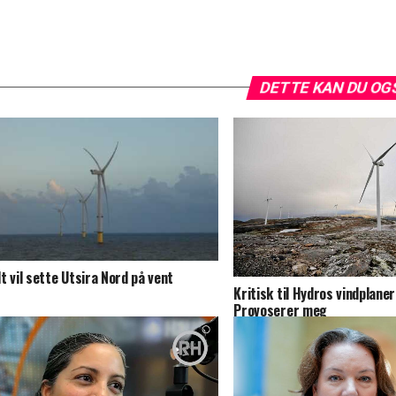
DETTE KAN DU OG
t vil sette Utsira Nord på vent
Kritisk til Hydros vindplaner
Provoserer meg