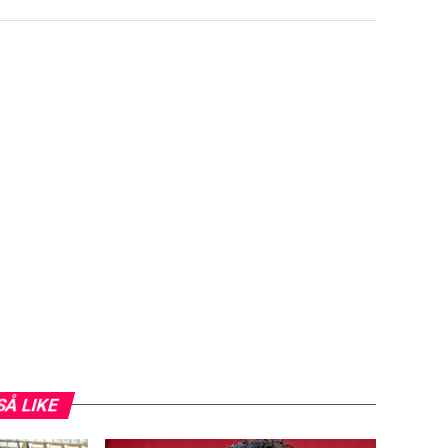
SÅ LIKE