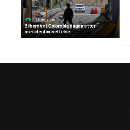
NTB
8 timer siden
Bilbombe i Colombia dagen etter
presidentinnsettelse