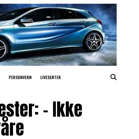
PERSONVERN
LIVESENTER
ester: – Ikke
våre