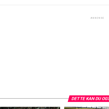
ANNONSE
DETTE KAN DU OG