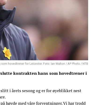
 som hovedtrener for Leicester. Foto: Ian Walton / AP Photo / NTB
vslutte kontrakten hans som hovedtrener i
litt i årets sesong og er for øyeblikket nest
ace.
 på høyde med våre forventninger. Vi har trodd