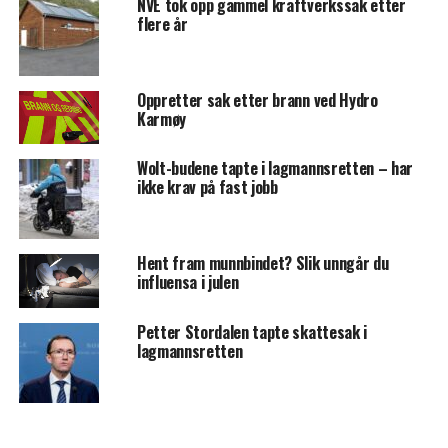
NVE tok opp gammel kraftverkssak etter
flere år
Oppretter sak etter brann ved Hydro
Karmøy
Wolt-budene tapte i lagmannsretten – har
ikke krav på fast jobb
Hent fram munnbindet? Slik unngår du
influensa i julen
Petter Stordalen tapte skattesak i
lagmannsretten