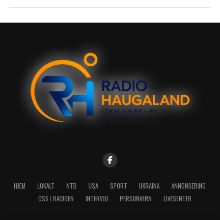
HJEM
LOKALT
NTB
USA
SPORT
UKRAINA
ANNONSERING
OSS I RADIOEN
INTERVJU
PERSONVERN
LIVESENTER