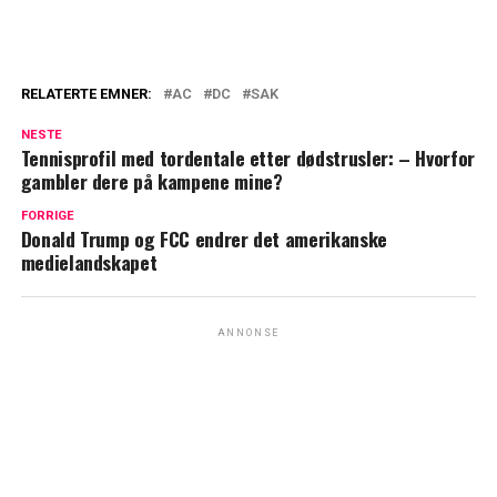
RELATERTE EMNER:
AC
DC
SAK
NESTE
Tennisprofil med tordentale etter dødstrusler: – Hvorfor
gambler dere på kampene mine?
FORRIGE
Donald Trump og FCC endrer det amerikanske
medielandskapet
ANNONSE