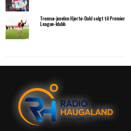
Tromsø-juvelen Hjertø-Dahl solgt til Premier
League-klubb