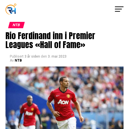
NTB
Rio Ferdinand inn i Premier
Leagues «Hall of Fame»
Publisert
3 år siden
den
3. mai 2023
Av
NTB