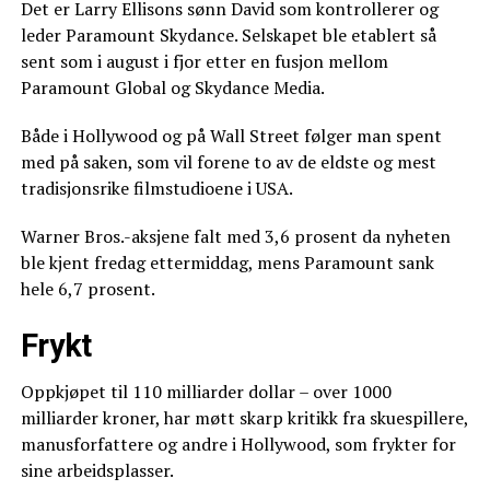
Det er Larry Ellisons sønn David som kontrollerer og
leder Paramount Skydance. Selskapet ble etablert så
sent som i august i fjor etter en fusjon mellom
Paramount Global og Skydance Media.
Både i Hollywood og på Wall Street følger man spent
med på saken, som vil forene to av de eldste og mest
tradisjonsrike filmstudioene i USA.
Warner Bros.-aksjene falt med 3,6 prosent da nyheten
ble kjent fredag ettermiddag, mens Paramount sank
hele 6,7 prosent.
Frykt
Oppkjøpet til 110 milliarder dollar – over 1000
milliarder kroner, har møtt skarp kritikk fra skuespillere,
manusforfattere og andre i Hollywood, som frykter for
sine arbeidsplasser.