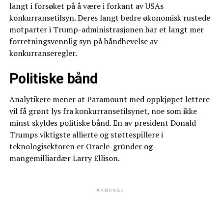
langt i forsøket på å være i forkant av USAs
konkurransetilsyn. Deres langt bedre økonomisk rustede
motparter i Trump-administrasjonen har et langt mer
forretningsvennlig syn på håndhevelse av
konkurranseregler.
Politiske bånd
Analytikere mener at Paramount med oppkjøpet lettere
vil få grønt lys fra konkurransetilsynet, noe som ikke
minst skyldes politiske bånd. En av president Donald
Trumps viktigste allierte og støttespillere i
teknologisektoren er Oracle-gründer og
mangemilliardær Larry Ellison.
ANNONSE