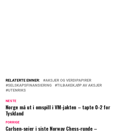
RELATERTE EMNER:
AKSJER OG VERDIPAPIRER
SELSKAPSFINANSIERING
TILBAKEKJØP AV AKSJER
UTENRIKS
NESTE
Norge må ut i omspill i VM-jakten – tapte 0-2 for
Tyskland
FORRIGE
Carlsen-seier i siste Norway Chess-runde –