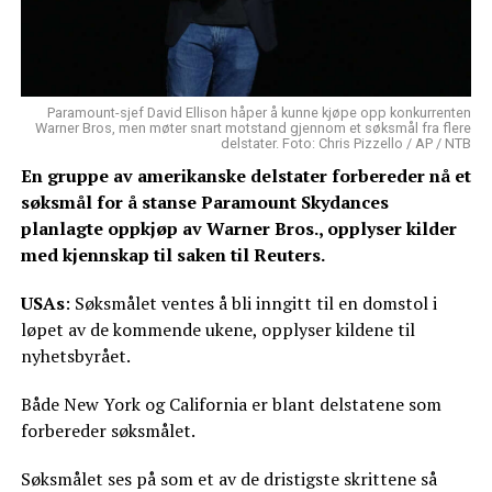
Paramount-sjef David Ellison håper å kunne kjøpe opp konkurrenten
Warner Bros, men møter snart motstand gjennom et søksmål fra flere
delstater. Foto: Chris Pizzello / AP / NTB
En gruppe av amerikanske delstater forbereder nå et
søksmål for å stanse Paramount Skydances
planlagte oppkjøp av Warner Bros., opplyser kilder
med kjennskap til saken til Reuters.
USAs
: Søksmålet ventes å bli inngitt til en domstol i
løpet av de kommende ukene, opplyser kildene til
nyhetsbyrået.
Både New York og California er blant delstatene som
forbereder søksmålet.
Søksmålet ses på som et av de dristigste skrittene så