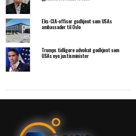
Eks-CIA-offiser godkjent som USAs
ambassadør til Oslo
Trumps tidligere advokat godkjent som
USAs nye justisminister