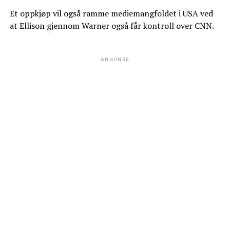
Et oppkjøp vil også ramme mediemangfoldet i USA ved
at Ellison gjennom Warner også får kontroll over CNN.
ANNONSE