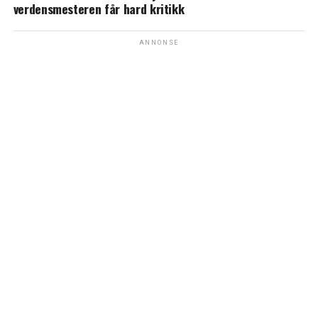
verdensmesteren får hard kritikk
ANNONSE