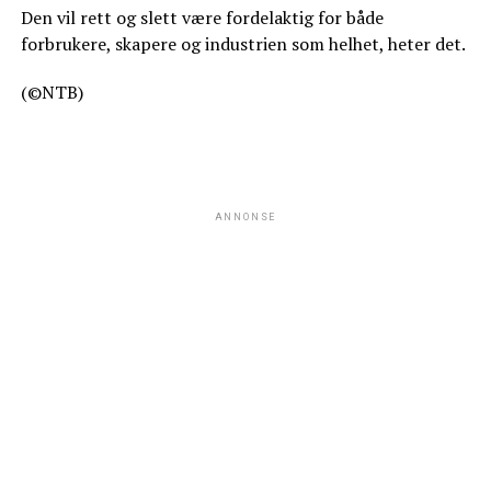
Den vil rett og slett være fordelaktig for både
forbrukere, skapere og industrien som helhet, heter det.
(©NTB)
ANNONSE