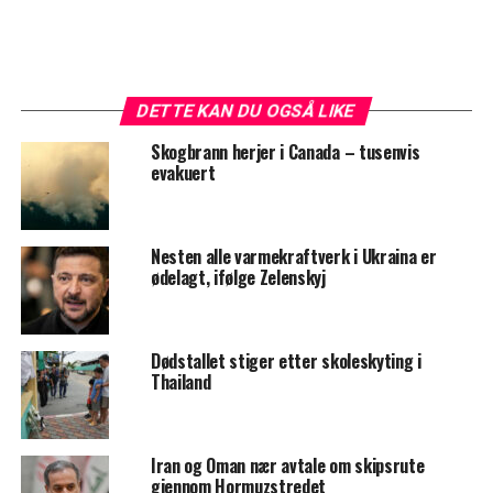
DETTE KAN DU OGSÅ LIKE
Skogbrann herjer i Canada – tusenvis
evakuert
Nesten alle varmekraftverk i Ukraina er
ødelagt, ifølge Zelenskyj
Dødstallet stiger etter skoleskyting i
Thailand
Iran og Oman nær avtale om skipsrute
gjennom Hormuzstredet