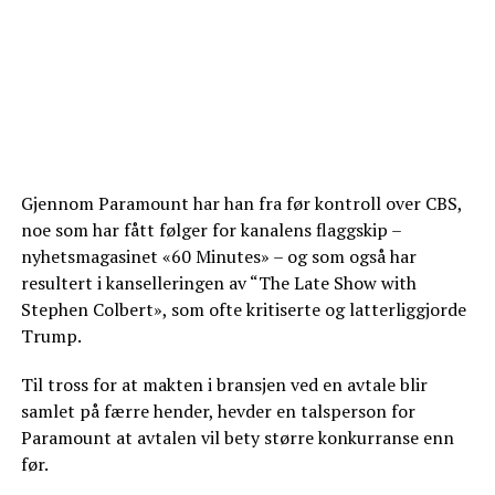
Gjennom Paramount har han fra før kontroll over CBS,
noe som har fått følger for kanalens flaggskip –
nyhetsmagasinet «60 Minutes» – og som også har
resultert i kanselleringen av “The Late Show with
Stephen Colbert», som ofte kritiserte og latterliggjorde
Trump.
Til tross for at makten i bransjen ved en avtale blir
samlet på færre hender, hevder en talsperson for
Paramount at avtalen vil bety større konkurranse enn
før.