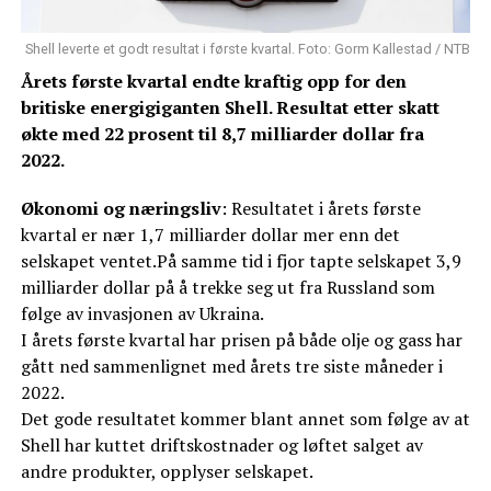
Shell leverte et godt resultat i første kvartal. Foto: Gorm Kallestad / NTB
Årets første kvartal endte kraftig opp for den
britiske energigiganten Shell. Resultat etter skatt
økte med 22 prosent til 8,7 milliarder dollar fra
2022.
Økonomi og næringsliv
: Resultatet i årets første
kvartal er nær 1,7 milliarder dollar mer enn det
selskapet ventet.På samme tid i fjor tapte selskapet 3,9
milliarder dollar på å trekke seg ut fra Russland som
følge av invasjonen av Ukraina.
I årets første kvartal har prisen på både olje og gass har
gått ned sammenlignet med årets tre siste måneder i
2022.
Det gode resultatet kommer blant annet som følge av at
Shell har kuttet driftskostnader og løftet salget av
andre produkter, opplyser selskapet.