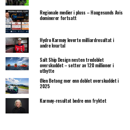
Regionale medier i pluss – Haugesunds Avis
dominerer fortsatt
Hydro Karmøy leverte milliardresultat i
andre kvartal
Salt Ship Design nesten tredoblet
overskuddet – setter av 120 millioner i
utbytte
Ølen Betong mer enn doblet overskuddet i
2025
Karmøy-resultat bedre enn fryktet