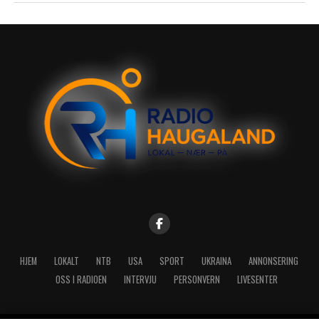
HJEM
LOKALT
NTB
USA
SPORT
UKRAINA
ANNONSERING
OSS I RADIOEN
INTERVJU
PERSONVERN
LIVESENTER