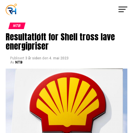
NTB
Resultatløft for Shell tross lave
energipriser
Publisert
3 år siden
den
4. mai 2023
Av
NTB