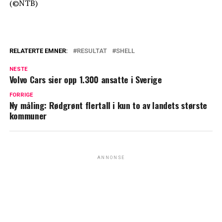
(©NTB)
RELATERTE EMNER:
RESULTAT
SHELL
NESTE
Volvo Cars sier opp 1.300 ansatte i Sverige
FORRIGE
Ny måling: Rødgrønt flertall i kun to av landets største
kommuner
ANNONSE