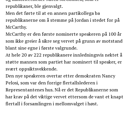
republikaner, ble gjenvalgt.
Men det førte til at en annen partikollega ba
republikanerne om å stemme på Jordan i stedet for på
McCarthy.
McCarthy er den første nominerte speakeren på 100 år
som ikke greier å sikre seg vervet på grunn av motstand
blant sine egne i første valgrunde.
At hele 20 av 222 republikanere innledningsvis nektet å
støtte mannen som partiet har nominert til speaker, er
svært oppsiktsvekkende.
Den nye speakeren overtar etter demokraten Nancy
Pelosi, som var den forrige flertallslederen i
Representantenes hus. Nå er det Republikanerne som
har krav på det viktige vervet ettersom de vant et knapt
flertall i forsamlingen i mellomvalget i høst.