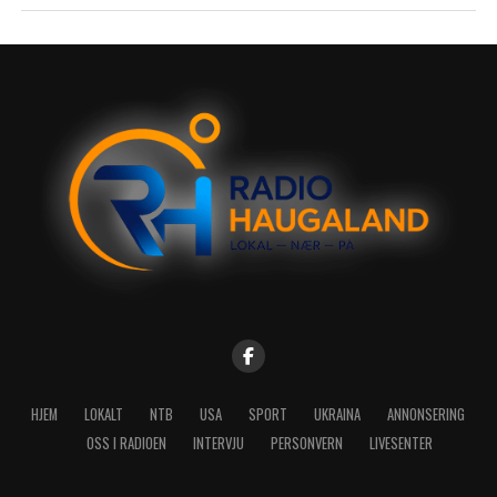
HJEM
LOKALT
NTB
USA
SPORT
UKRAINA
ANNONSERING
OSS I RADIOEN
INTERVJU
PERSONVERN
LIVESENTER