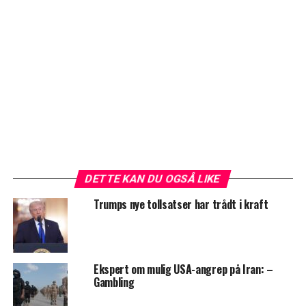
DETTE KAN DU OGSÅ LIKE
Trumps nye tollsatser har trådt i kraft
Ekspert om mulig USA-angrep på Iran: –
Gambling