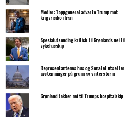
Medier: Toppgeneral advarte Trump mot
krigsrisiko i Iran
Spesialutsending kritisk til Grønlands nei til
sykehusskip
Representantenes hus og Senatet utsetter
avstemninger på grunn av vinterstorm
Grønland takker nei til Trumps hospitalskip