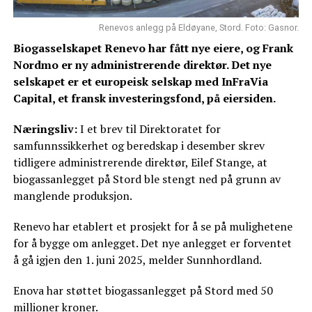
Renevos anlegg på Eldøyane, Stord. Foto: Gasnor.
Biogasselskapet Renevo har fått nye eiere, og Frank
Nordmo er ny administrerende direktør. Det nye
selskapet er et europeisk selskap med InFraVia
Capital, et fransk investeringsfond, på eiersiden.
Næringsliv:
I et brev til Direktoratet for
samfunnssikkerhet og beredskap i desember skrev
tidligere administrerende direktør, Eilef Stange, at
biogassanlegget på Stord ble stengt ned på grunn av
manglende produksjon.
Renevo har etablert et prosjekt for å se på mulighetene
for å bygge om anlegget. Det nye anlegget er forventet
å gå igjen den 1. juni 2025, melder Sunnhordland.
Enova har støttet biogassanlegget på Stord med 50
millioner kroner.