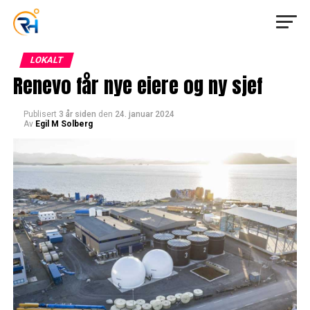
LOKALT
Renevo får nye eiere og ny sjef
Publisert
3 år siden
den
24. januar 2024
Av
Egil M Solberg