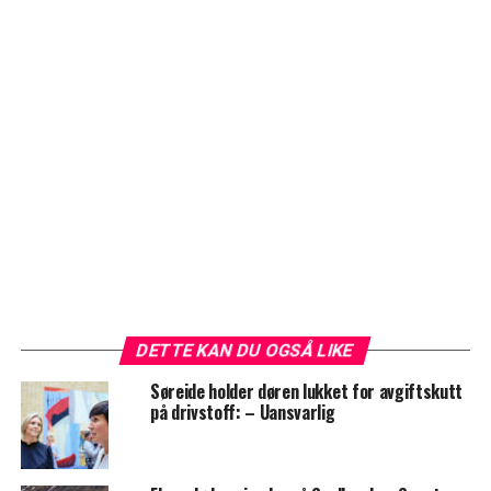
DETTE KAN DU OGSÅ LIKE
Søreide holder døren lukket for avgiftskutt
på drivstoff: – Uansvarlig