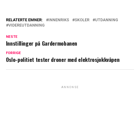
RELATERTE EMNER:
INNENRIKS
SKOLER
UTDANNING
VIDEREUTDANNING
NESTE
Innstillinger på Gardermobanen
FORRIGE
Oslo-politiet tester droner med elektrosjokkvåpen
ANNONSE