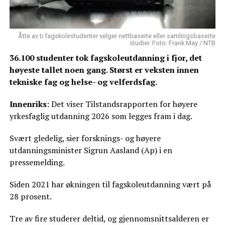
Åtte av ti fagskolestudenter velger nettbaserte eller samlingsbaserte
studier. Foto: Frank May / NTB
36.100 studenter tok fagskoleutdanning i fjor, det
høyeste tallet noen gang. Størst er veksten innen
tekniske fag og helse- og velferdsfag.
Innenriks
: Det viser Tilstandsrapporten for høyere
yrkesfaglig utdanning 2026 som legges fram i dag.
Svært gledelig, sier forsknings- og høyere
utdanningsminister Sigrun Aasland (Ap) i en
pressemelding.
Siden 2021 har økningen til fagskoleutdanning vært på
28 prosent.
Tre av fire studerer deltid, og gjennomsnittsalderen er