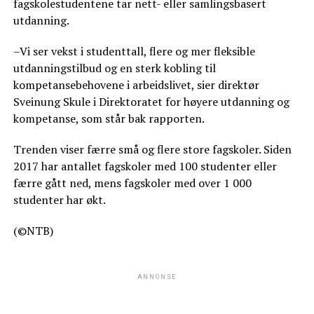
fagskolestudentene tar nett- eller samlingsbasert
utdanning.
–Vi ser vekst i studenttall, flere og mer fleksible
utdanningstilbud og en sterk kobling til
kompetansebehovene i arbeidslivet, sier direktør
Sveinung Skule i Direktoratet for høyere utdanning og
kompetanse, som står bak rapporten.
Trenden viser færre små og flere store fagskoler. Siden
2017 har antallet fagskoler med 100 studenter eller
færre gått ned, mens fagskoler med over 1 000
studenter har økt.
(©NTB)
ANNONSE