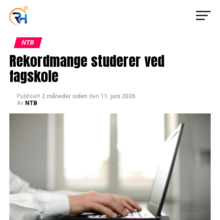
NTB
Rekordmange studerer ved
fagskole
Publisert
2 måneder siden
den
11. juni 2026
Av
NTB