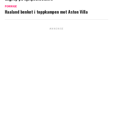
FORRIGE
Haaland benket i toppkampen mot Aston Villa
ANNONSE