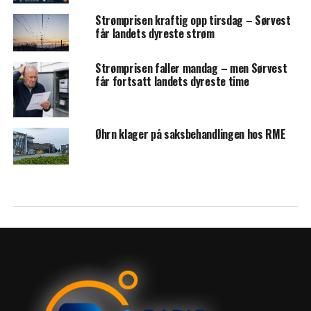
Strømprisen kraftig opp tirsdag – Sørvest
får landets dyreste strøm
Strømprisen faller mandag – men Sørvest
får fortsatt landets dyreste time
Øhrn klager på saksbehandlingen hos RME