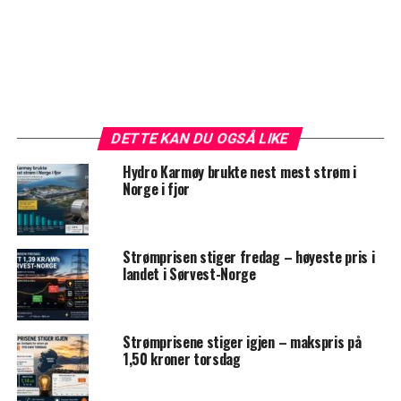
DETTE KAN DU OGSÅ LIKE
Hydro Karmøy brukte nest mest strøm i
Norge i fjor
Strømprisen stiger fredag – høyeste pris i
landet i Sørvest-Norge
Strømprisene stiger igjen – makspris på
1,50 kroner torsdag