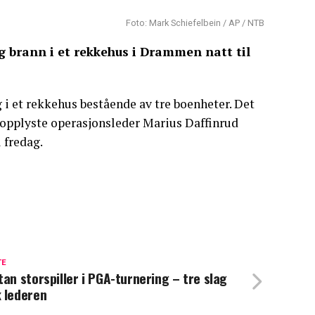
Foto: Mark Schiefelbein / AP / NTB
tig brann i et rekkehus i Drammen natt til
g i et rekkehus bestående av tre boenheter. Det
, opplyste operasjonsleder Marius Daffinrud
l fredag.
TE
tan storspiller i PGA-turnering – tre slag
 lederen