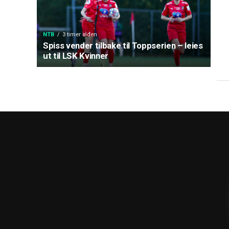
NTB
3 timer siden
Spiss vender tilbake til Toppserien – leies
ut til LSK Kvinner