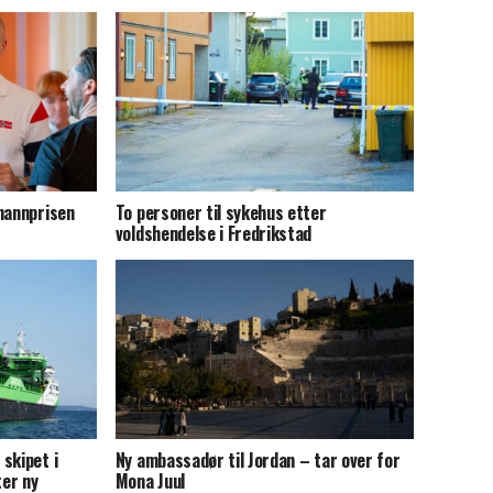
mannprisen
To personer til sykehus etter
voldshendelse i Fredrikstad
skipet i
Ny ambassadør til Jordan – tar over for
ter ny
Mona Juul