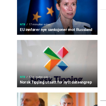
NTB
17 minutter siden
EU innfører nye sanksjoner mot Russland
NTB
52 minutter siden
Norsk Tipping utsatt for nytt dataangrep