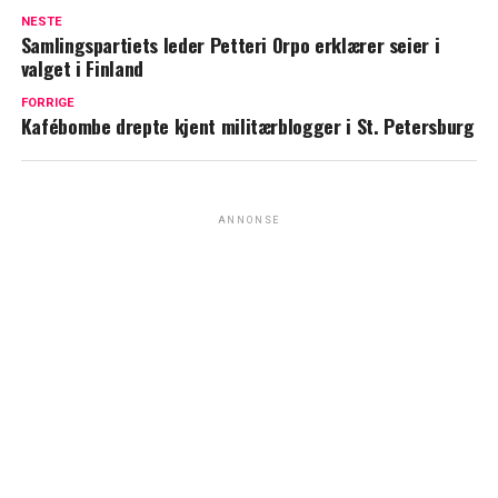
NESTE
Samlingspartiets leder Petteri Orpo erklærer seier i
valget i Finland
FORRIGE
Kafébombe drepte kjent militærblogger i St. Petersburg
ANNONSE