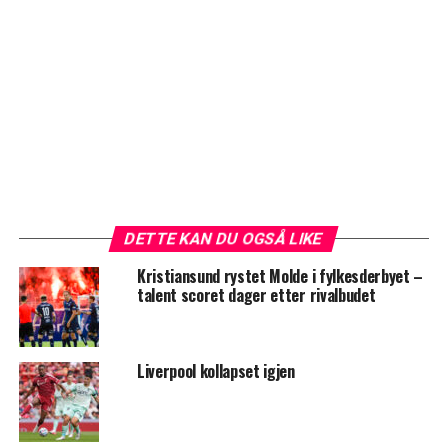
DETTE KAN DU OGSÅ LIKE
Kristiansund rystet Molde i fylkesderbyet –
talent scoret dager etter rivalbudet
Liverpool kollapset igjen