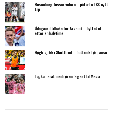
Rosenborg fosser videre – påførte LSK nytt
tap
Ødegaard tilbake for Arsenal – byttet ut
etter en halvtime
Høgh-sjokk i Skottland – hattrick før pause
Lagkamerat med rørende gest til Messi