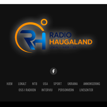
HJEM
LOKALT
NTB
USA
SPORT
UKRAINA
ANNONSERING
OSS I RADIOEN
INTERVJU
PERSONVERN
LIVESENTER