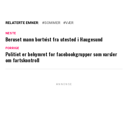
RELATERTE EMNER:
SOMMER
VÆR
NESTE
Beruset mann bortvist fra utested i Haugesund
FORRIGE
Politiet er bekymret for facebookgrupper som varsler
om fartskontroll
ANNONSE