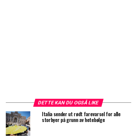
DETTE KAN DU OGSÅ LIKE
Italia sender ut rødt farevarsel for alle
storbyer på grunn av hetebølge