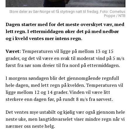
Store deler av Sør-Norge vil få styrtregn natt til fredag. Foto: Cornelius
Poppe / NTB
Dagen starter med for det meste overskyet vær, med
lett regn. I ettermiddagen øker det på med nedbør
og i kveld ventes mer intens regn.
Været:
Temperaturen vil ligge på mellom 13 og 15
grader, og det vil være en svak til moderat vind på 5 m/s
først fra sør som dreier til fra nord på ettermiddagen.
I morgens søndagen blir det gjennomgående regnfull
hele dagen, med lett regn på kvelden. Temperaturen vil
ligge mellom 12 og 14 grader. Vinden vil være litt
sterkere enn dagen før, på rundt 8 m/s fra sørvest.
Det ventes mye ustabilt og kjølig vær også gjennom hele
neste uke, men langtidsvarselet viser mindre regn når vi
nærmer oss neste helg.