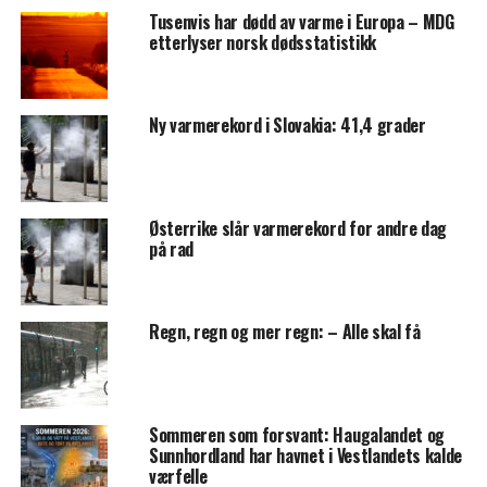
Tusenvis har dødd av varme i Europa – MDG
etterlyser norsk dødsstatistikk
Ny varmerekord i Slovakia: 41,4 grader
Østerrike slår varmerekord for andre dag
på rad
Regn, regn og mer regn: – Alle skal få
Sommeren som forsvant: Haugalandet og
Sunnhordland har havnet i Vestlandets kalde
værfelle