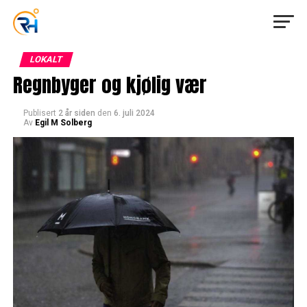
LOKALT
Regnbyger og kjølig vær
Publisert
2 år siden
den
6. juli 2024
Av
Egil M Solberg