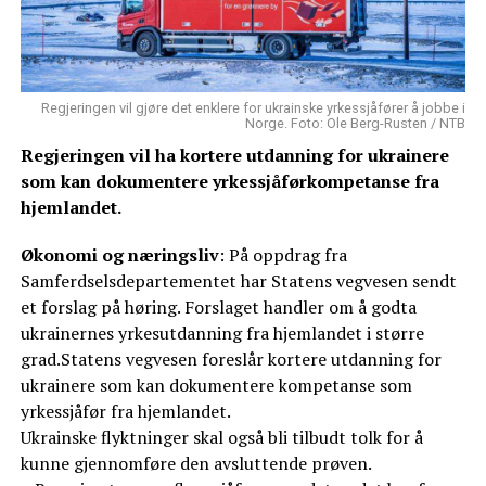
Regjeringen vil gjøre det enklere for ukrainske yrkessjåfører å jobbe i
Norge. Foto: Ole Berg-Rusten / NTB
Regjeringen vil ha kortere utdanning for ukrainere
som kan dokumentere yrkessjåførkompetanse fra
hjemlandet.
Økonomi og næringsliv
: På oppdrag fra
Samferdselsdepartementet har Statens vegvesen sendt
et forslag på høring. Forslaget handler om å godta
ukrainernes yrkesutdanning fra hjemlandet i større
grad.Statens vegvesen foreslår kortere utdanning for
ukrainere som kan dokumentere kompetanse som
yrkessjåfør fra hjemlandet.
Ukrainske flyktninger skal også bli tilbudt tolk for å
kunne gjennomføre den avsluttende prøven.