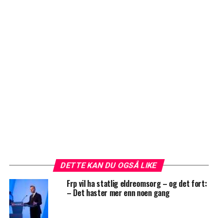
DETTE KAN DU OGSÅ LIKE
Frp vil ha statlig eldreomsorg – og det fort:
– Det haster mer enn noen gang