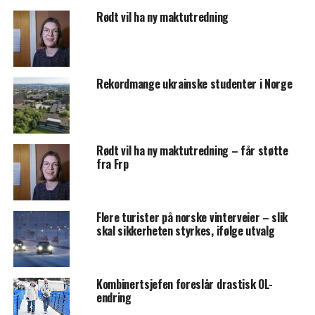
Rødt vil ha ny maktutredning
Rekordmange ukrainske studenter i Norge
Rødt vil ha ny maktutredning – får støtte
fra Frp
Flere turister på norske vinterveier – slik
skal sikkerheten styrkes, ifølge utvalg
Kombinertsjefen foreslår drastisk OL-
endring